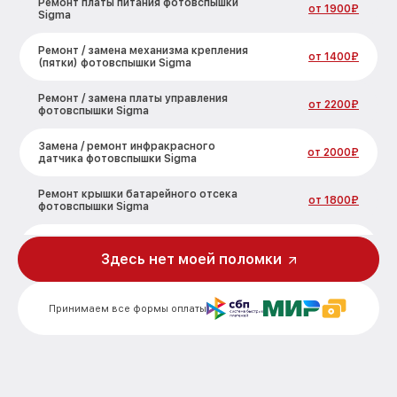
Ремонт платы питания фотовспышки
от 1900₽
Sigma
Ремонт / замена механизма крепления
от 1400₽
(пятки) фотовспышки Sigma
Ремонт / замена платы управления
от 2200₽
фотовспышки Sigma
Замена / ремонт инфракрасного
от 2000₽
датчика фотовспышки Sigma
Ремонт крышки батарейного отсека
от 1800₽
фотовспышки Sigma
Замена ультразвукового мотора
от 1800₽
фотовспышки Sigma
Здесь нет моей поломки
Принимаем все формы оплаты