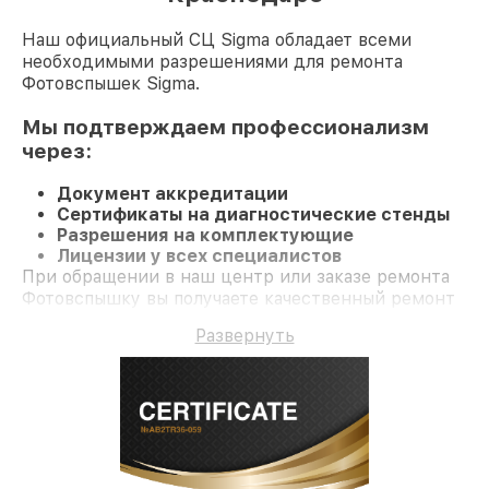
Наш официальный СЦ Sigma обладает всеми
необходимыми разрешениями для ремонта
Фотовспышек Sigma.
Мы подтверждаем профессионализм
через:
Документ аккредитации
Сертификаты на диагностические стенды
Разрешения на комплектующие
Лицензии у всех специалистов
При обращении в наш центр или заказе ремонта
Фотовспышку вы получаете качественный ремонт
и долгосрочную гарантию на ремонт и детали.
Развернуть