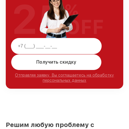
25
%
OFF
Получить скидку
Отправляя заявку, Вы соглашаетесь на обработку
персональных данных
Решим любую проблему с