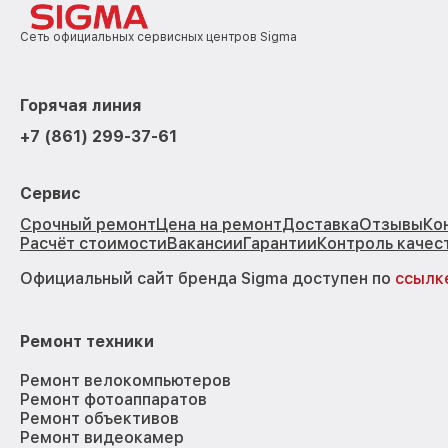
Сеть официальных сервисных центров Sigma
Горячая линия
+7 (861) 299-37-61
Сервис
Срочный ремонт
Цена на ремонт
Доставка
Отзывы
Ко
Расчёт стоимости
Вакансии
Гарантии
Контроль качес
Официальный сайт бренда Sigma доступен по
ссылк
Ремонт техники
Ремонт велокомпьютеров
Ремонт фотоаппаратов
Ремонт объективов
Ремонт видеокамер