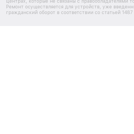
центрах, которые не связаны с правообладателями т
Ремонт осуществляется для устройств, уже введенн
гражданский оборот в соответствии со статьей 1487