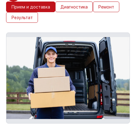
талон, мы устраним неисправности
Прием и доставка
Диагностика
Ремонт
повторно без очереди.
Результат