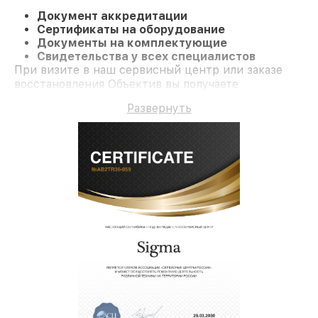
Документ аккредитации
Сертификаты на оборудование
Документы на комплектующие
Свидетельства у всех специалистов
При визите в наш сервисный центр или заказе
восстановления Объектив вы получаете
профессиональный сервис и гарантию на все
Развернуть
работы и комплектующие.