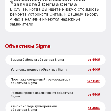
запчастей Сигма Сигма
В случае, когда Вы ищете низкую стоимость
ремонта устройств Сигма, к Вашему выбору
у нас в наличии имеются надежные
заменители
Объективы Sigma
Замена байонета объектива Sigma
от 450₽
Установка подвеса объектива Sigma
от 400₽
Протяжка соединений трансфокатора
от 1150₽
объектива Sigma
Разблокировка заклинивания объектива
от 550₽
Sigma
Ремонт кольца зуммирования
от 400₽
объектива Sigma